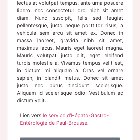
lectus at volutpat tempus, ante urna posuere
libero, nec consectetur orci nibh sit amet
diam. Nunc suscipit, felis sed feugiat
pellentesque, justo neque porttitor risus, a
vehicula sem arcu sit amet ex. Donec in
massa laoreet, gravida nibh sit amet,
maximus lacus. Mauris eget laoreet magna.
Mauris volutpat justo elit, eget eleifend
turpis molestie a. Vivamus tempus velit est,
in dictum mi aliquam a. Cras vel ornare
sapien, in blandit metus. Donec sit amet
justo nec purus tincidunt scelerisque.
Aliquam id scelerisque odio. Vestibulum ac
dictum velit.
Lien vers
le service d’Hépato-Gastro-
Entérologie de Paul-Brousse.