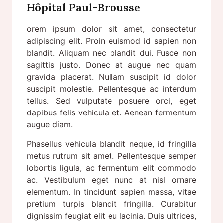
Hôpital Paul-Brousse
orem ipsum dolor sit amet, consectetur
adipiscing elit. Proin euismod id sapien non
blandit. Aliquam nec blandit dui. Fusce non
sagittis justo. Donec at augue nec quam
gravida placerat. Nullam suscipit id dolor
suscipit molestie. Pellentesque ac interdum
tellus. Sed vulputate posuere orci, eget
dapibus felis vehicula et. Aenean fermentum
augue diam.
Phasellus vehicula blandit neque, id fringilla
metus rutrum sit amet. Pellentesque semper
lobortis ligula, ac fermentum elit commodo
ac. Vestibulum eget nunc at nisl ornare
elementum. In tincidunt sapien massa, vitae
pretium turpis blandit fringilla. Curabitur
dignissim feugiat elit eu lacinia. Duis ultrices,