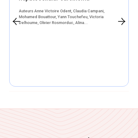
Auteurs Anne Victoire Odent, Claudia Campani,
Mohamed Bouattour, Yann Touchefeu, Victoria
Delhoume, Olivier Rosmorduc, Alina...