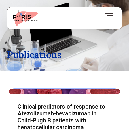
Publications
Clinical predictors of response to
Atezolizumab-bevacizumab in
Child-Pugh B patients with
hepatocellular carcinoma