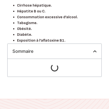
Cirrhose hépatique.
Hépatite B ou C.
Consommation excessive d’alcool.
Tabagisme.
Obésité.
Diabète.
Exposition à l’aflatoxine B1.
Sommaire